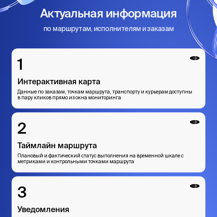
Войти в ЛК
Актуальная информация
по маршрутам, исполнителям и заказам
Коротко о продукте
Интерактивная карта
Данные по заказам, точкам маршрута, транспорту и курьерам доступны
в пару кликов прямо из окна мониторинга
Таймлайн маршрута
Плановый и фактический статус выполнения на временной шкале с
метриками и контрольными точками маршрута
Уведомления